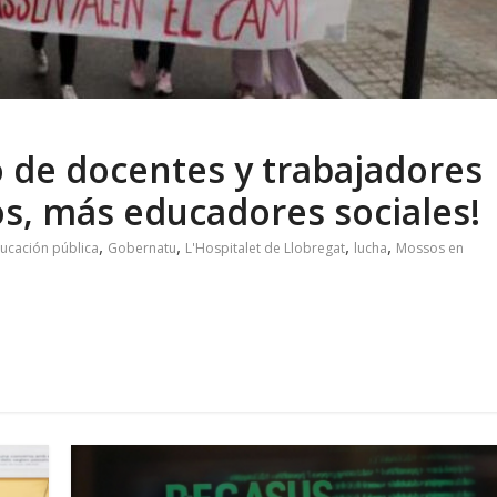
 de docentes y trabajadores
os
,
más educadores sociales
!
,
,
,
,
ucación pública
Gobernatu
L'Hospitalet de Llobregat
lucha
Mossos en