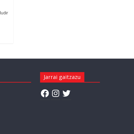
ludir
Jarrai gaitzazu
Facebook
Instagram
Twitter