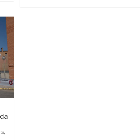
ada
,
tu