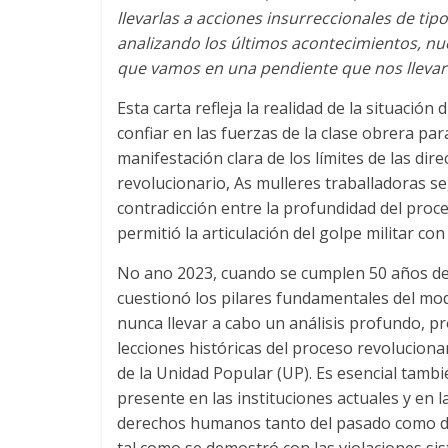
llevarlas a acciones insurreccionales de tip
analizando los últimos acontecimientos
,
nu
que vamos en una pendiente que nos llevará
Esta carta refleja la realidad de la situación 
confiar en las fuerzas de la clase obrera pa
manifestación clara de los límites de las d
revolucionario
, As mulleres traballadoras 
contradicción entre la profundidad del proce
permitió la articulación del golpe militar con
No ano 2023,
cuando se cumplen
50
años de
cuestionó los pilares fundamentales del mo
nunca llevar a cabo un análisis profundo
,
pr
lecciones históricas del proceso revoluciona
de la Unidad Popular
(
UP
).
Es esencial tambi
presente en las instituciones actuales y en 
derechos humanos tanto del pasado como d
tal como se demostró con las violaciones si