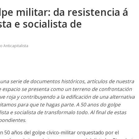
pe militar: da resistencia á
ta e socialista de
 Anticapitalista
una serie de documentos históricos
,
artículos de nuestra
e espacio se presenta como un terreno de confrontación
ave roja y contribuyendo a la edificación de una alternativa
vitamos para que te hagas parte
. A 50 anos do golpe
lista e socialista de transformalo todo.
Al final de estas
spondientes
.
an
50
años del golpe cívico-militar orquestado por el