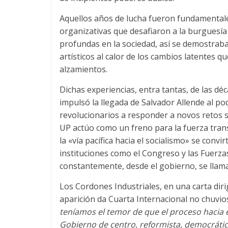
Aquellos años de lucha fueron fundamentale
organizativas que desafiaron a la burguesí
profundas en la sociedad
,
así se demostraba
artísticos al calor de los cambios latentes 
alzamientos
.
Dichas experiencias
,
entra tantas
,
de las déc
impulsó la llegada de Salvador Allende al po
revolucionarios a responder a novos retos
UP actúo como un freno para la fuerza tran
la «vía pacífica hacia el socialismo» se convir
instituciones como el Congreso y las Fuerz
constantemente
,
desde el gobierno
,
se llam
Los Cordones Industriales
,
en una carta diri
aparición da Cuarta Internacional no chuvio
teníamos el temor de que el proceso hacia e
Gobierno de centro
,
reformista
,
democrátic