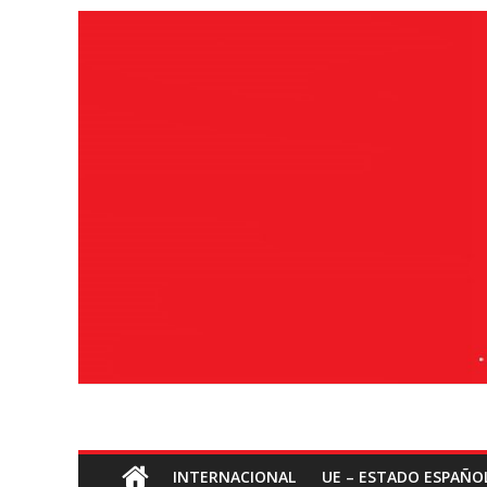
Saltar
ao
contido
Socialismo
INTERNACIONAL
UE – ESTADO ESPAÑO