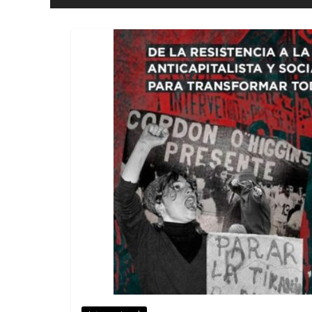
e
liberdade