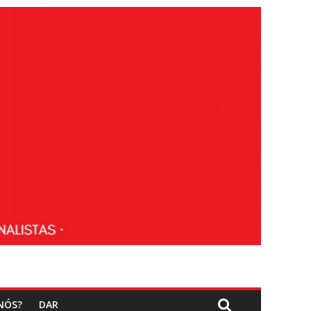
NÓS?
DAR