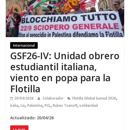
Internacional
GSF26-IV
:
Unidad obrero
estudiantil italiana
,
viento en popa para la
Flotilla
,
20/04/2026
Colaborador
Flotilla Global Sumud 2026
,
,
,
,
,
italia
Lis
Palestina
PCL
Ruben Tzanoff
solidaridad
Actualizado: 20/04/26
Le máis