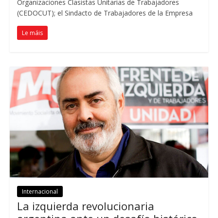
Organizaciones Clasistas Unitarias de Trabajadores
(
CEDOCUT
);
el Sindacto de Trabajadores de la Empresa
Le máis
Internacional
La izquierda revolucionaria