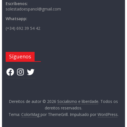
Escríbenos:
solestadoespanol@gmail.com
Whatsapp:
(+34) 692 39 54 42
Síguenos
Facebook
Instagram
Twitter
Dereitos de autor © 2026
Socialismo e liberdade
. Todos os
dereitos reservados.
Tema:
ColorMag
por ThemeGrill. Impulsado por
WordPress
.