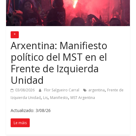
*
Arxentina:
Manifiesto
político del MST en el
Frente de Izquierda
Unidad
,
03/08/2026
Flor Salgueiro Carral
argentina
Frente de
,
,
,
Izquierda Unidad
Lis
Manifiesto
MST Argentina
Actualizado: 3/08/26
Le máis