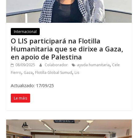
Internacional
O LIS participará na Flotilla
Humanitaria que se dirixe a Gaza,
en apoio de Palestina
,
08/09/2025
Colaborador
ayuda humanitaria
Cele
,
,
,
Fierro
Gaza
Flotilla Global Sumud
Lis
Actualizado: 17/09/25
Le máis