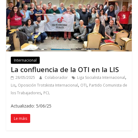
Internacional
La confluencia de la OTI en la LIS
,
28/05/2025
Colaborador
Liga Socialista Internacional
,
,
,
Lis
Oposición Trotskista Internacional
OTI
Partido Comunista de
,
los Trabajadores
PCL
Actualizado: 5/06/25
Le máis