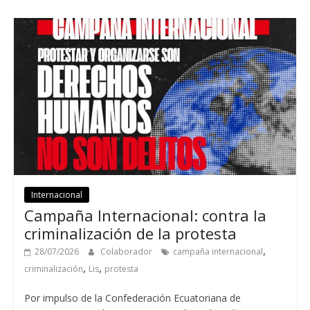
Internacional
Campaña Internacional
:
contra la
criminalización de la protesta
,
28/07/2026
Colaborador
campaña internacional
,
,
criminalización
Lis
protesta
Por impulso de la Confederación Ecuatoriana de