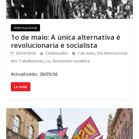
Internacional
1o de maio: A única alternativa é
revolucionaria e socialista
,
28/04/2026
Colaborador
1 de maio
Día Internacional
,
,
dos Traballadores
Lis
Revolución socialista
Actualizado: 26/05/26
Le máis