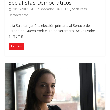
Socialistas Democráticos
,
20/09/2018
Colaborador
EE.UU.
Socialistas
Democráticos
Julia Salazar ganó la elección primaria al Senado del
Estado de Nueva York el
13 de setembro. Actualizado:
14/10/18
Le máis