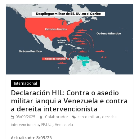
Internacional
Declaración HIL: Contra o asedio
militar ianqui a Venezuela e contra
a dereita intervencionista
,
08/09/2025
Colaborador
cerco militar
derecha
,
,
intervencionista
EE.UU.
Venezuela
Actualizado: 8/09/25