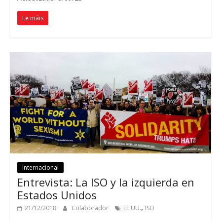
Le máis
Internacional
Entrevista
:
La ISO y la izquierda en
Estados Unidos
,
21/12/2018
Colaborador
EE.UU.
ISO