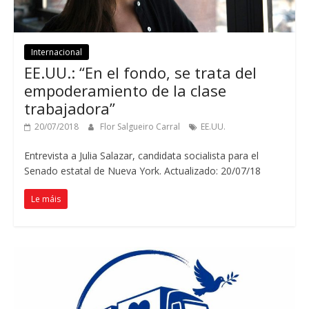
Internacional
EE.UU.
: “
En el fondo
,
se trata del
empoderamiento de la clase
trabajadora
”
20/07/2018
Flor Salgueiro Carral
EE.UU.
Entrevista a Julia Salazar
,
candidata socialista para el
Senado estatal de Nueva York
. Actualizado: 20/07/18
Le máis