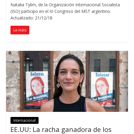
Natalia Tylim
,
de la Organización Internacional Socialista
(
ISO
)
participo en el XI Congreso del MST argentino
.
Actualizado: 21/12/18
Le máis
Internacional
EE.UU:
La racha ganadora de los