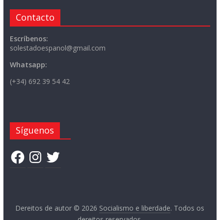
Contacto
Escríbenos:
solestadoespanol@gmail.com
Whatsapp:
(+34) 692 39 54 42
Síguenos
Facebook
Instagram
Twitter
Dereitos de autor © 2026
Socialismo e liberdade
. Todos os
dereitos reservados.