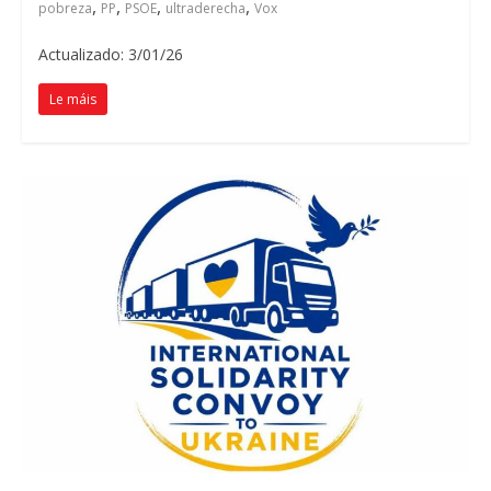
,
,
,
,
pobreza
PP
PSOE
ultraderecha
Vox
Actualizado: 3/01/26
Le máis