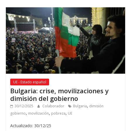
UE - Estado español
Bulgaria
: crise,
movilizaciones y
dimisión del gobierno
,
30/12/2025
Colaborador
Bulgaria
dimisión
,
,
,
gobierno
movilización
pobreza
UE
Actualizado: 30/12/25