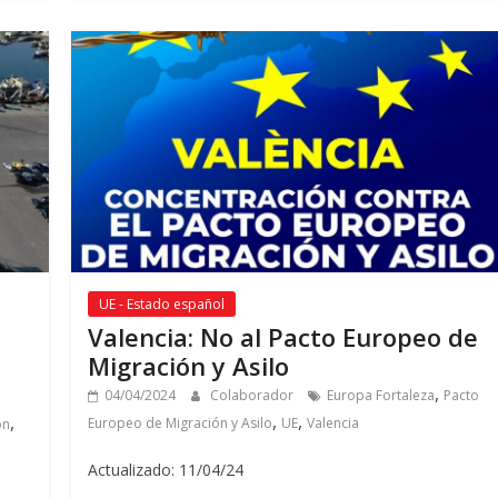
UE - Estado español
Valencia:
No al Pacto Europeo de
Migración y Asilo
,
04/04/2024
Colaborador
Europa Fortaleza
Pacto
,
,
,
Europeo de Migración y Asilo
UE
Valencia
ón
Actualizado: 11/04/24