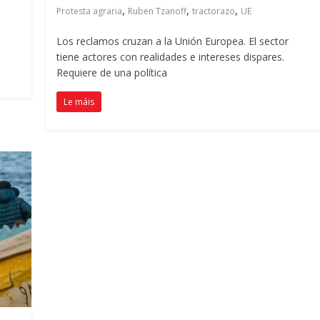
,
,
,
Protesta agraria
Ruben Tzanoff
tractorazo
UE
Los reclamos cruzan a la Unión Europea
.
El sector
tiene actores con realidades e intereses dispares
.
Requiere de una política
Le máis