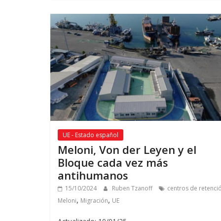
UE - Estado español
Meloni
,
Von der Leyen y el
Bloque cada vez más
antihumanos
15/10/2024
Ruben Tzanoff
centros de retenci
,
,
Meloni
Migración
UE