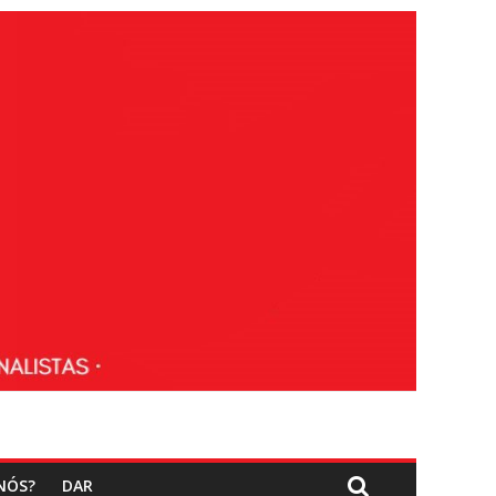
NÓS?
DAR