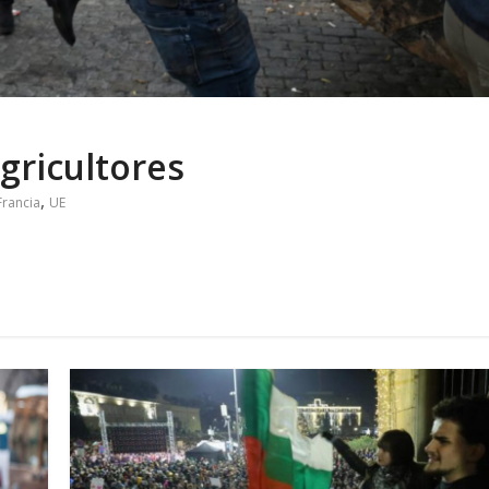
agricultores
,
Francia
UE