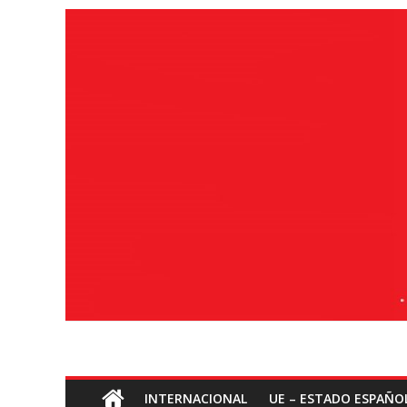
Saltar
ao
contido
Socialismo
INTERNACIONAL
UE – ESTADO ESPAÑO