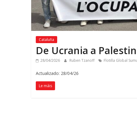
Cataluña
De Ucrania a Palesti
28/04/2026
Ruben Tzanoff
Flotilla Global Sum
Actualizado: 28/04/26
Le máis