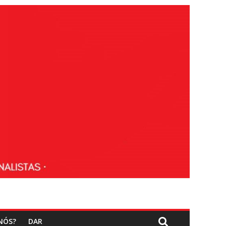
NÓS?
DAR