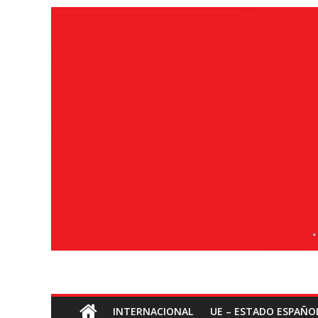
Saltar
ao
contido
Socialismo
INTERNACIONAL
UE – ESTADO ESPAÑO