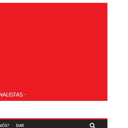
NÓS?
DAR