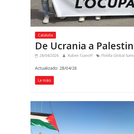
Cataluña
De Ucrania a Palesti
28/04/2026
Ruben Tzanoff
Flotilla Global Sum
Actualizado: 28/04/26
Le máis