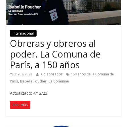
Internacional
Obreras y obreros al
poder. La Comuna de
París, a 150 años
21/03/2021
Colaborador
150 años de la Comuna de
,
,
París
Isabelle Foucher
La Comunne
Actualizado: 4/12/23
Leer más