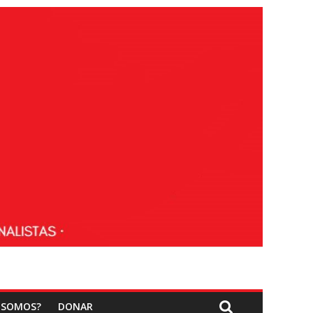
 SOMOS?
DONAR