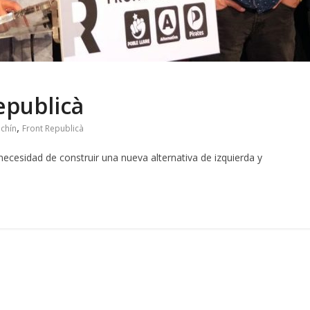
epublicà
,
chín
Front Republicà
necesidad de construir una nueva alternativa de izquierda y