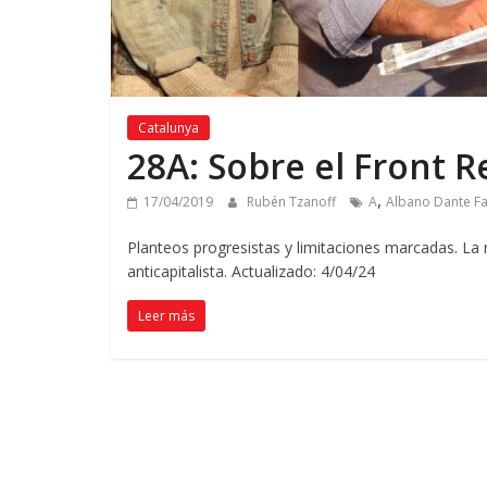
Catalunya
28A: Sobre el Front R
,
17/04/2019
Rubén Tzanoff
A
Albano Dante Fa
Planteos progresistas y limitaciones marcadas. La 
anticapitalista. Actualizado: 4/04/24
Leer más