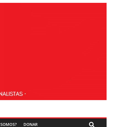
 SOMOS?
DONAR