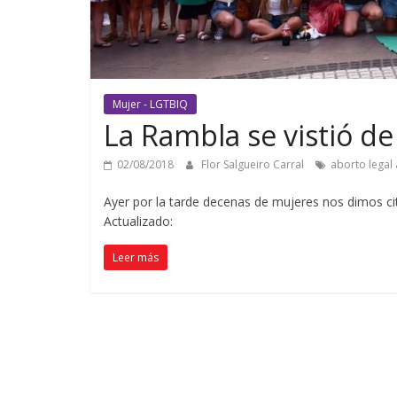
Mujer - LGTBIQ
La Rambla se vistió de
02/08/2018
Flor Salgueiro Carral
aborto legal
Ayer por la tarde decenas de mujeres nos dimos ci
Actualizado:
Leer más