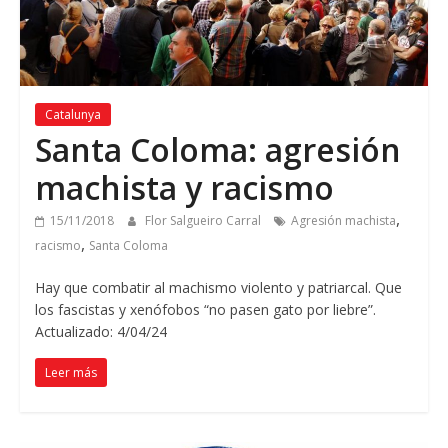
Catalunya
Santa Coloma: agresión
machista y racismo
,
15/11/2018
Flor Salgueiro Carral
Agresión machista
,
racismo
Santa Coloma
Hay que combatir al machismo violento y patriarcal. Que
los fascistas y xenófobos “no pasen gato por liebre”.
Actualizado: 4/04/24
Leer más