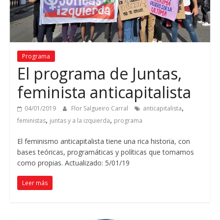
Programa
El programa de Juntas,
feminista anticapitalista
,
04/01/2019
Flor Salgueiro Carral
anticapitalista
,
,
feministas
juntas y a la izquierda
programa
El feminismo anticapitalista tiene una rica historia, con
bases teóricas, programáticas y políticas que tomamos
como propias. Actualizado: 5/01/19
Leer más