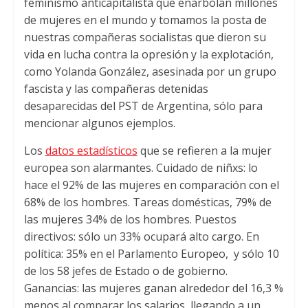
feminismo anticapitalista que enarbolan millones
de mujeres en el mundo y tomamos la posta de
nuestras compañeras socialistas que dieron su
vida en lucha contra la opresión y la explotación,
como Yolanda González, asesinada por un grupo
fascista y las compañeras detenidas
desaparecidas del PST de Argentina, sólo para
mencionar algunos ejemplos.
Los
datos estadísticos
que se refieren a la mujer
europea son alarmantes. Cuidado de niñxs: lo
hace el 92% de las mujeres en comparación con el
68% de los hombres. Tareas domésticas, 79% de
las mujeres 34% de los hombres. Puestos
directivos: sólo un 33% ocupará alto cargo. En
política: 35% en el Parlamento Europeo, y sólo 10
de los 58 jefes de Estado o de gobierno.
Ganancias: las mujeres ganan alrededor del 16,3 %
menos al comparar los salarios, llegando a un