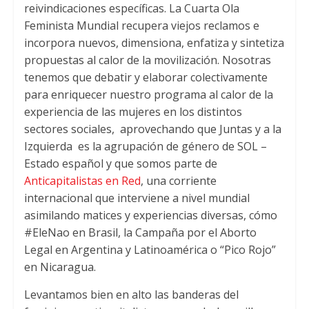
reivindicaciones específicas. La Cuarta Ola
p
k
Feminista Mundial recupera viejos reclamos e
incorpora nuevos, dimensiona, enfatiza y sintetiza
propuestas al calor de la movilización. Nosotras
tenemos que debatir y elaborar colectivamente
para enriquecer nuestro programa al calor de la
experiencia de las mujeres en los distintos
sectores sociales, aprovechando que Juntas y a la
Izquierda es la agrupación de género de SOL –
Estado español y que somos parte de
Anticapitalistas en Red
, una corriente
internacional que interviene a nivel mundial
asimilando matices y experiencias diversas, cómo
#EleNao en Brasil, la Campaña por el Aborto
Legal en Argentina y Latinoamérica o “Pico Rojo”
en Nicaragua.
Levantamos bien en alto las banderas del