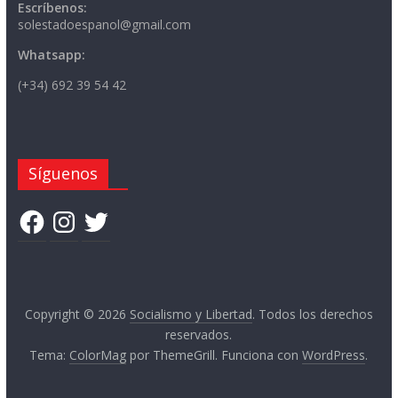
Escríbenos:
solestadoespanol@gmail.com
Whatsapp:
(+34) 692 39 54 42
Síguenos
Facebook
Instagram
Twitter
Copyright © 2026
Socialismo y Libertad
. Todos los derechos
reservados.
Tema:
ColorMag
por ThemeGrill. Funciona con
WordPress
.