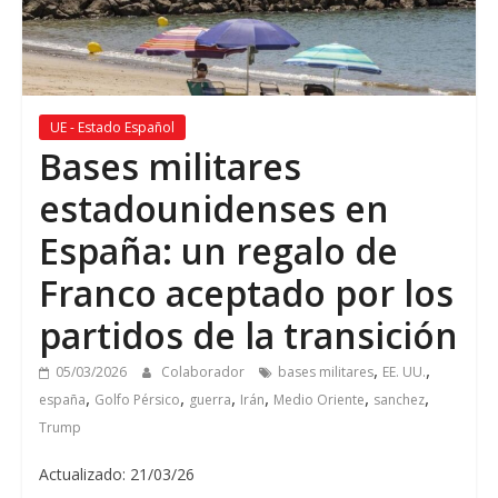
UE - Estado Español
Bases militares
estadounidenses en
España: un regalo de
Franco aceptado por los
partidos de la transición
,
,
05/03/2026
Colaborador
bases militares
EE. UU.
,
,
,
,
,
,
españa
Golfo Pérsico
guerra
Irán
Medio Oriente
sanchez
Trump
Actualizado: 21/03/26