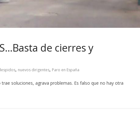
…Basta de cierres y
,
,
 despidos
nuevos dirigentes
Paro en España
no trae soluciones, agrava problemas. Es falso que no hay otra