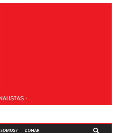
 SOMOS?
DONAR