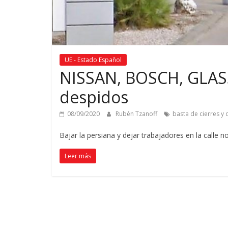
UE - Estado Español
NISSAN, BOSCH, GLASS
despidos
08/09/2020
Rubén Tzanoff
basta de cierres y
Bajar la persiana y dejar trabajadores en la calle 
Leer más