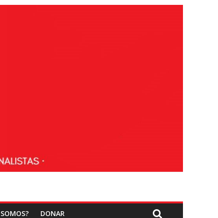
 SOMOS?
DONAR