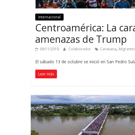
Internacional
Centroamérica: La car
amenazas de Trump
,
09/11/2018
Colaborador
Caravana
Migrantes
El sábado 13 de octubre se inició en San Pedro Su
Leer más