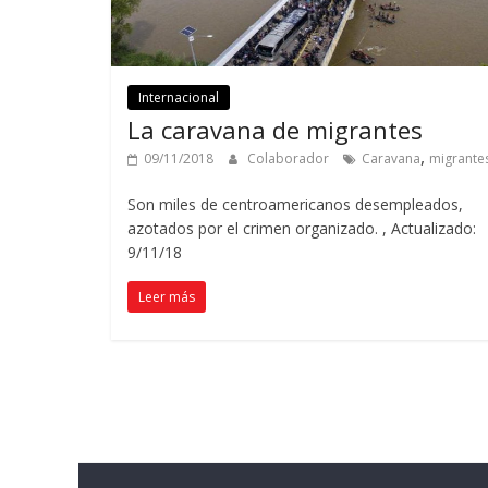
Internacional
La caravana de migrantes
,
09/11/2018
Colaborador
Caravana
migrante
Son miles de centroamericanos desempleados,
azotados por el crimen organizado. , Actualizado:
9/11/18
Leer más