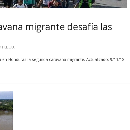
avana migrante desafía las
 a EE.UU.
la en Honduras la segunda caravana migrante. Actualizado: 9/11/18