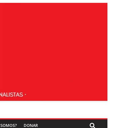
 SOMOS?
DONAR