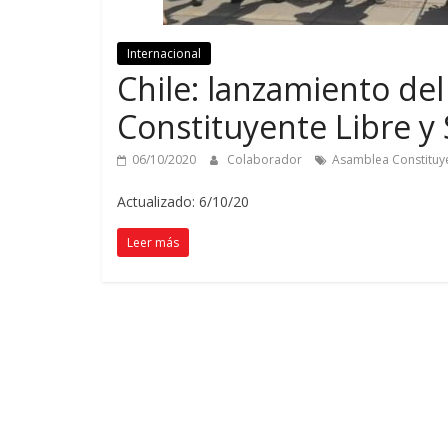
Internacional
Chile: lanzamiento d
Constituyente Libre y
06/10/2020
Colaborador
Asamblea Constituy
Actualizado: 6/10/20
Leer más