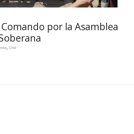
el Comando por la Asamblea
 Soberana
,
ente
Chie