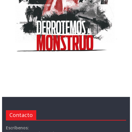
Contacto
Escríbenos: