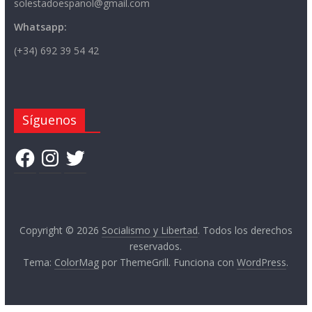
solestadoespanol@gmail.com
Whatsapp:
(+34) 692 39 54 42
Síguenos
Facebook
Instagram
Twitter
Copyright © 2026
Socialismo y Libertad
. Todos los derechos
reservados.
Tema:
ColorMag
por ThemeGrill. Funciona con
WordPress
.