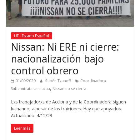
UE - Estado Español
Nissan: Ni ERE ni cierre:
nacionalización bajo
control obrero
01/09/2020
Rubén Tzanoff
Coordinadora
,
Subcontratas en lucha
Nissan no se cierra
Lxs trabajadorxs de Acciona y de la Coordinadora siguen
luchando, a pesar de las traiciones. Hay que apoyarlos.
Actualizado: 4/12/23
Leer más