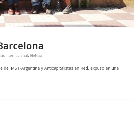
Barcelona
,
isis internacional
EleNao
te del MST-Argentina y Anticapitalistas en Red, expuso en una