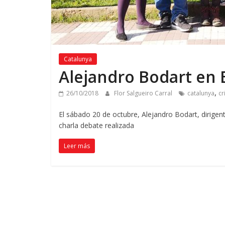
Catalunya
Alejandro Bodart en 
,
26/10/2018
Flor Salgueiro Carral
catalunya
cr
El sábado 20 de octubre, Alejandro Bodart, dirigen
charla debate realizada
Leer más