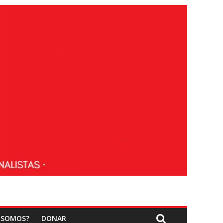
 SOMOS?
DONAR