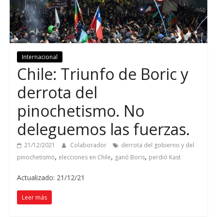
Internacional
Chile: Triunfo de Boric y
derrota del
pinochetismo. No
deleguemos las fuerzas.
21/12/2021
Colaborador
derrota del gobierno y del
,
,
,
pinochetismo
elecciones en Chile
ganó Boris
perdió Kast
Actualizado: 21/12/21
Leer más