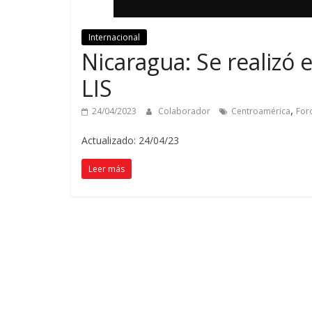
Internacional
Nicaragua: Se realizó 
LIS
,
24/04/2023
Colaborador
Centroamérica
For
Actualizado: 24/04/23
Leer más