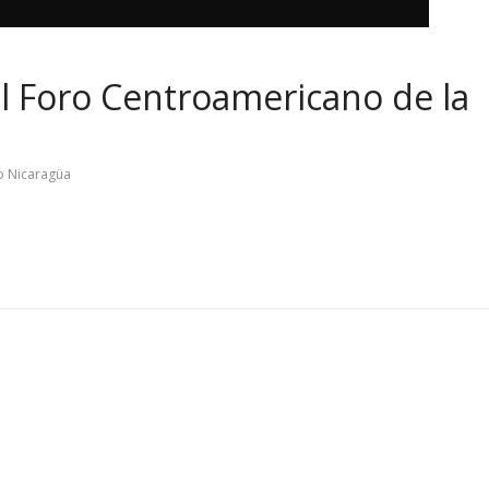
el Foro Centroamericano de la
o Nicaragüa