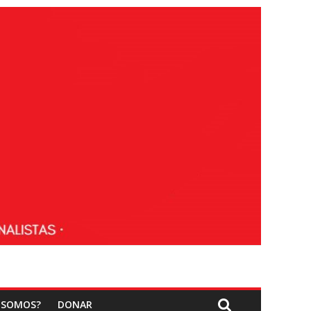
 SOMOS?
DONAR