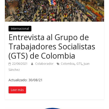
Internacional
Entrevista al Grupo de
Trabajadores Socialistas
(GTS) de Colombia
,
,
22/06/2021
Colaborador
Colombia
GTS
Juan
Sánchez
Actualizado: 30/08/21
Leer más