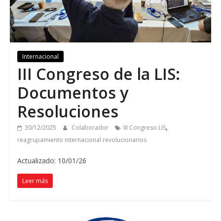
Internacional
III Congreso de la LIS:
Documentos y
Resoluciones
,
30/12/2025
Colaborador
III Congreso LIS
reagrupamiento internacional revolucionarios
Actualizado: 10/01/26
Leer más