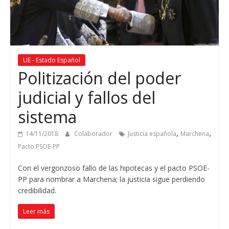
UE - Estado Español
Politización del poder
judicial y fallos del
sistema
,
,
14/11/2018
Colaborador
Justicia española
Marchena
Pacto PSOE-PP
Con el vergonzoso fallo de las hipotecas y el pacto PSOE-
PP para nombrar a Marchena; la justicia sigue perdiendo
credibilidad.
Leer más