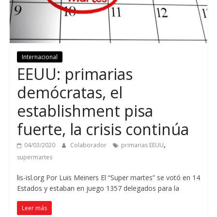
Internacional
EEUU: primarias
demócratas, el
establishment pisa
fuerte, la crisis continúa
,
04/03/2020
Colaborador
primarias EEUU
supermartes
lis-isl.org Por Luis Meiners El “Super martes” se votó en 14
Estados y estaban en juego 1357 delegados para la
Leer más