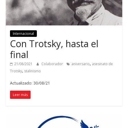
Internacional
Con Trotsky, hasta el
final
,
21/08/2021
Colaborador
aniversario
asesinato de
,
Trotsky
stalinismo
Actualizado: 30/08/21
Leer más