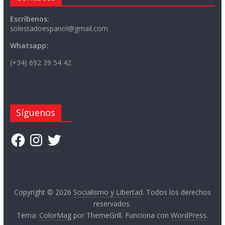
Escríbenos:
solestadoespanol@gmail.com
Whatsapp:
(+34) 692 39 54 42
Síguenos
Facebook
Instagram
Twitter
Copyright © 2026
Socialismo y Libertad
. Todos los derechos
reservados.
Tema:
ColorMag
por ThemeGrill. Funciona con
WordPress
.