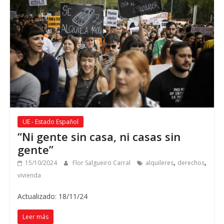
UE - Estado Español
“Ni gente sin casa, ni casas sin
gente”
,
,
15/10/2024
Flor Salgueiro Carral
alquileres
derechos
vivienda
Actualizado: 18/11/24
Leer más