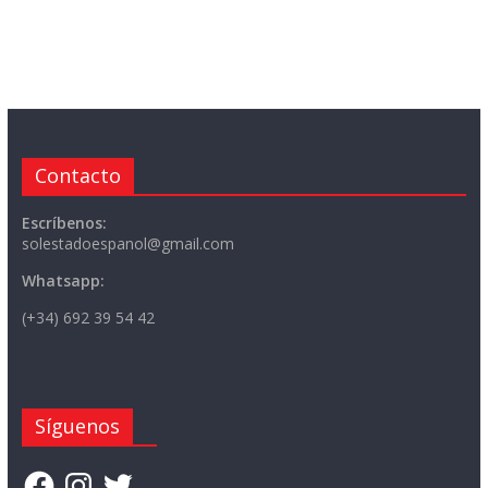
Contacto
Escríbenos:
solestadoespanol@gmail.com
Whatsapp:
(+34) 692 39 54 42
Síguenos
Facebook
Instagram
Twitter