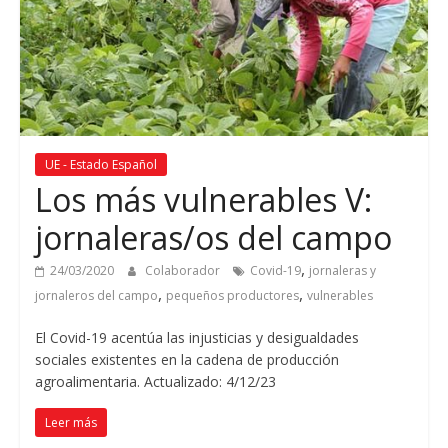
UE - Estado Español
Los más vulnerables V:
jornaleras/os del campo
,
24/03/2020
Colaborador
Covid-19
jornaleras y
,
,
jornaleros del campo
pequeños productores
vulnerables
El Covid-19 acentúa las injusticias y desigualdades
sociales existentes en la cadena de producción
agroalimentaria. Actualizado: 4/12/23
Leer más