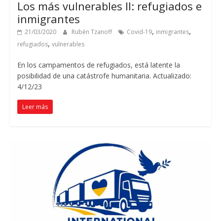
Los más vulnerables II: refugiados e
inmigrantes
,
,
21/03/2020
Rubén Tzanoff
Covid-19
inmigrantes
,
refugiados
vulnerables
En los campamentos de refugiados, está latente la
posibilidad de una catástrofe humanitaria. Actualizado:
4/12/23
Leer más