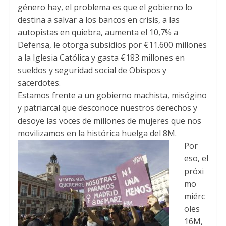
género hay, el problema es que el gobierno lo
destina a salvar a los bancos en crisis, a las
autopistas en quiebra, aumenta el 10,7% a
Defensa, le otorga subsidios por €11.600 millones
a la Iglesia Católica y gasta €183 millones en
sueldos y seguridad social de Obispos y
sacerdotes.
Estamos frente a un gobierno machista, misógino
y patriarcal que desconoce nuestros derechos y
desoye las voces de millones de mujeres que nos
movilizamos en la histórica huelga del 8M.
Por
eso, el
próxi
mo
miérc
oles
16M,