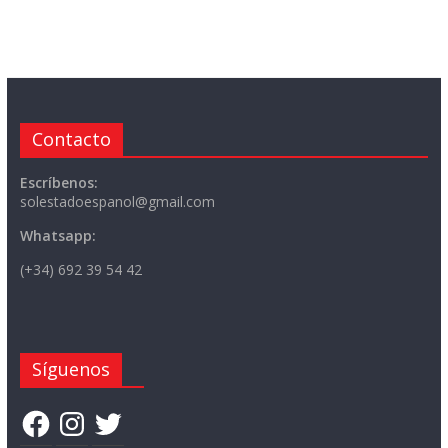
Contacto
Escríbenos:
solestadoespanol@gmail.com
Whatsapp:
(+34) 692 39 54 42
Síguenos
Facebook
Instagram
Twitter