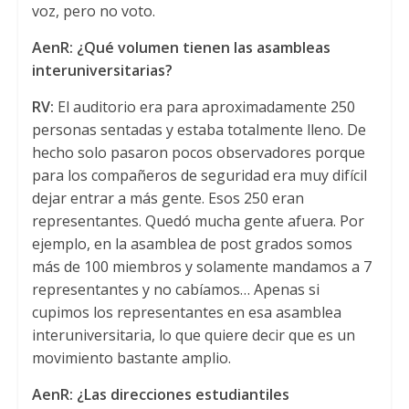
voz, pero no voto.
AenR: ¿Qué volumen tienen las asambleas
interuniversitarias?
RV:
El auditorio era para aproximadamente 250
personas sentadas y estaba totalmente lleno. De
hecho solo pasaron pocos observadores porque
para los compañeros de seguridad era muy difícil
dejar entrar a más gente. Esos 250 eran
representantes. Quedó mucha gente afuera. Por
ejemplo, en la asamblea de post grados somos
más de 100 miembros y solamente mandamos a 7
representantes y no cabíamos… Apenas si
cupimos los representantes en esa asamblea
interuniversitaria, lo que quiere decir que es un
movimiento bastante amplio.
AenR: ¿Las direcciones estudiantiles