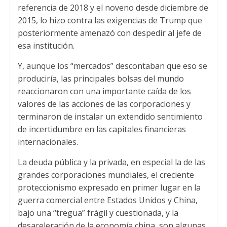
referencia de 2018 y el noveno desde diciembre de
p
r
o
2015, lo hizo contra las exigencias de Trump que
p
k
posteriormente amenazó con despedir al jefe de
esa institución.
Y, aunque los “mercados” descontaban que eso se
produciría, las principales bolsas del mundo
reaccionaron con una importante caída de los
valores de las acciones de las corporaciones y
terminaron de instalar un extendido sentimiento
de incertidumbre en las capitales financieras
internacionales.
La deuda pública y la privada, en especial la de las
grandes corporaciones mundiales, el creciente
proteccionismo expresado en primer lugar en la
guerra comercial entre Estados Unidos y China,
bajo una “tregua” frágil y cuestionada, y la
desaceleración de la economía china, son algunas