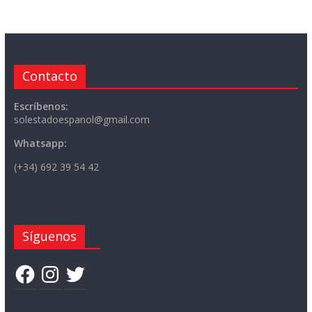
Contacto
Escríbenos:
solestadoespanol@gmail.com
Whatsapp:
(+34) 692 39 54 42
Síguenos
Facebook
Instagram
Twitter