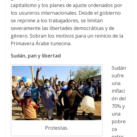
capitalismo y los planes de ajuste ordenados por
los usureros internacionales. Desde el gobierno
se reprime a los trabajadores, se limitan
severamente las libertades democráticas y de
género. Sobran los motivos para un reinicio de la
Primavera Árabe tunecina.
Sudán, pan y libertad
Sudán
sufre
una
inflaci
ón del
70% y
una
pobre
Protestas.
za
extre