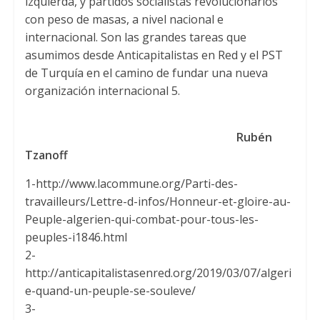
izquierda, y partidos socialistas revolucionarios
con peso de masas, a nivel nacional e
internacional. Son las grandes tareas que
asumimos desde Anticapitalistas en Red y el PST
de Turquía en el camino de fundar una nueva
organización internacional 5.
Rubén
Tzanoff
1-http://www.lacommune.org/Parti-des-
travailleurs/Lettre-d-infos/Honneur-et-gloire-au-
Peuple-algerien-qui-combat-pour-tous-les-
peuples-i1846.html
2-
http://anticapitalistasenred.org/2019/03/07/algeri
e-quand-un-peuple-se-souleve/
3-