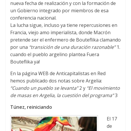
nueva fecha de realización y con la formación de
un Gobierno integrado por miembros de esa
conferencia nacional.
La lucha sigue, incluso ya tiene repercusiones en
Francia, viejo amo imperialista, donde Macrón
pretende ser el enfermero de Bouteflika clamando
por una
“transición de una duración razonable”
1.
cuando el pueblo argelino plantea Fuera
Bouteflika ya!
En la página WEB de Anticapitalistas en Red
hemos publicado dos notas sobre Argelia:
“Cuando un pueblo se levanta”
2 y
“El movimiento
de masas en Argelia, la cuestión del programa”
3
Túnez, reiniciando
El 17
de