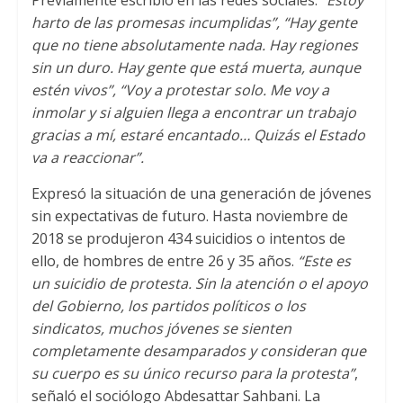
Previamente escribió en las redes sociales:
“Estoy
harto de las promesas incumplidas”, “Hay gente
que no tiene absolutamente nada. Hay regiones
sin un duro. Hay gente que está muerta, aunque
estén vivos”, “Voy a protestar solo. Me voy a
inmolar y si alguien llega a encontrar un trabajo
gracias a mí, estaré encantado… Quizás el Estado
va a reaccionar”.
Expresó la situación de una generación de jóvenes
sin expectativas de futuro. Hasta noviembre de
2018 se produjeron 434 suicidios o intentos de
ello, de hombres de entre 26 y 35 años.
“Este es
un suicidio de protesta. Sin la atención o el apoyo
del Gobierno, los partidos políticos o los
sindicatos, muchos jóvenes se sienten
completamente desamparados y consideran que
su cuerpo es su único recurso para la protesta”
,
señaló el sociólogo Abdesattar Sahbani. La