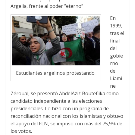
Argelia, frente al poder “eterno”
En
1999,
tras el
final
del
gobie
rno
de
Estudiantes argelinos protestando.
Liami
ne
Zéroual, se presentó AbdelAziz Bouteflika como
candidato independiente a las elecciones
presidenciales. Lo hizo con un programa de
reconciliación nacional con los islamistas y obtuvo
el apoyo del FLN, se impuso con más del 75,9% de
los votos.