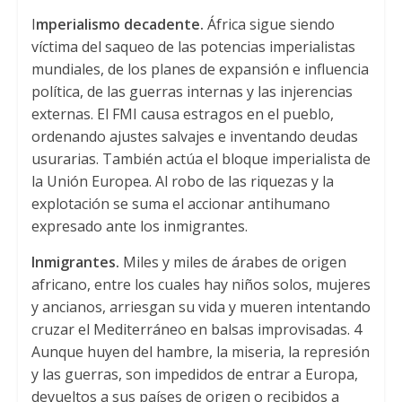
I
mperialismo decadente.
África sigue siendo
víctima del saqueo de las potencias imperialistas
mundiales, de los planes de expansión e influencia
política, de las guerras internas y las injerencias
externas. El FMI causa estragos en el pueblo,
ordenando ajustes salvajes e inventando deudas
usurarias. También actúa el bloque imperialista de
la Unión Europea. Al robo de las riquezas y la
explotación se suma el accionar antihumano
expresado ante los inmigrantes.
Inmigrantes.
Miles y miles de árabes de origen
africano, entre los cuales hay niños solos, mujeres
y ancianos, arriesgan su vida y mueren intentando
cruzar el Mediterráneo en balsas improvisadas. 4
Aunque huyen del hambre, la miseria, la represión
y las guerras, son impedidos de entrar a Europa,
devueltos a sus países de origen o recibidos a