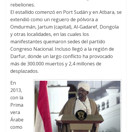
rebeliones.
El estallido comenzó en Port Sudán y en Atbara, se
extendió como un reguero de pólvora a
Omdurmán, Jartum (capital), Al-Gadaref, Dongola
y otras localidades, en las cuales los
manifestantes quemaron sedes del partido
Congreso Nacional. Incluso llegó a la región de
Darfur, donde un largo conflicto ha provocado
más de 300.000 muertos y 2,4 millones de
desplazados.
En
2013,
con la
Prima
vera
Árabe
como