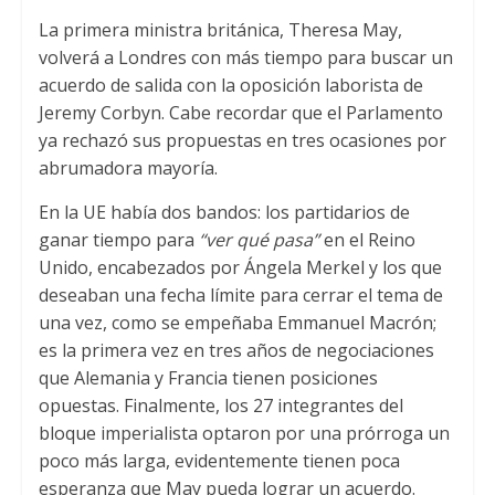
p
k
La primera ministra británica, Theresa May,
volverá a Londres con más tiempo para buscar un
acuerdo de salida con la oposición laborista de
Jeremy Corbyn. Cabe recordar que el Parlamento
ya rechazó sus propuestas en tres ocasiones por
abrumadora mayoría.
En la UE había dos bandos: los partidarios de
ganar tiempo para
“ver qué pasa”
en el Reino
Unido, encabezados por Ángela Merkel y los que
deseaban una fecha límite para cerrar el tema de
una vez, como se empeñaba Emmanuel Macrón;
es la primera vez en tres años de negociaciones
que Alemania y Francia tienen posiciones
opuestas. Finalmente, los 27 integrantes del
bloque imperialista optaron por una prórroga un
poco más larga, evidentemente tienen poca
esperanza que May pueda lograr un acuerdo.