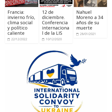
Francia:
12 de
Nahuel
invierno frío,
diciembre.
Moreno a 34
clima social
Conferencia
años de su
y político
internaciona
muerte
caliente
l de la LIS
28/01/2021
22/12/2022
10/12/2020