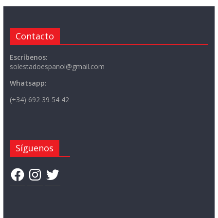
Contacto
Escríbenos:
solestadoespanol@gmail.com
Whatsapp:
(+34) 692 39 54 42
Síguenos
Facebook
Instagram
Twitter