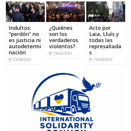
Indultos:
¿Quiénes
Acto por
“perdón” no
son los
Laia, Lluís y
es justicia ni
verdaderos
todas las
autodetermi
violentos?
represaliada
nación
s
19/02/2021
23/06/2021
15/04/2019