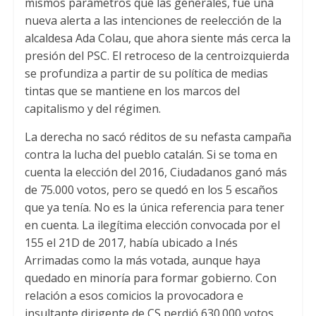
mismos parámetros que las generales, fue una
nueva alerta a las intenciones de reelección de la
alcaldesa Ada Colau, que ahora siente más cerca la
presión del PSC. El retroceso de la centroizquierda
se profundiza a partir de su política de medias
tintas que se mantiene en los marcos del
capitalismo y del régimen.
La derecha no sacó réditos de su nefasta campaña
contra la lucha del pueblo catalán. Si se toma en
cuenta la elección del 2016, Ciudadanos ganó más
de 75.000 votos, pero se quedó en los 5 escaños
que ya tenía. No es la única referencia para tener
en cuenta. La ilegítima elección convocada por el
155 el 21D de 2017, había ubicado a Inés
Arrimadas como la más votada, aunque haya
quedado en minoría para formar gobierno. Con
relación a esos comicios la provocadora e
insultante dirigente de CS perdió 630.000 votos.