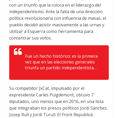
con un triunfo que la coloca en el liderazgo del
independentismo. Ante la falta de una dirección
política revolucionaria con influencia de masas, el
pueblo decidió asistir masivamente a las urnas y
utilizar a Esquerra como herramienta para
concentrar sus votos.
Fue un hecho histórico: es la primera
vez que en las elecciones generales
triunfa un partido independentista…
Su competidor JxCat, impulsado por el
expresidente Carles Puigdemont, obtuvo 7
diputados, uno menos que en 2016, en una lista
que integraban los presos políticos Jordi Sánchez,
Josep Rull y Jordi Turull. El Front Republicà