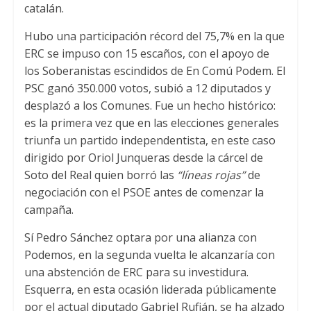
catalán.
p
k
Hubo una participación récord del 75,7% en la que
ERC se impuso con 15 escaños, con el apoyo de
los Soberanistas escindidos de En Comú Podem. El
PSC ganó 350.000 votos, subió a 12 diputados y
desplazó a los Comunes. Fue un hecho histórico:
es la primera vez que en las elecciones generales
triunfa un partido independentista, en este caso
dirigido por Oriol Junqueras desde la cárcel de
Soto del Real quien borró las
“líneas rojas”
de
negociación con el PSOE antes de comenzar la
campaña.
Sí Pedro Sánchez optara por una alianza con
Podemos, en la segunda vuelta le alcanzaría con
una abstención de ERC para su investidura.
Esquerra, en esta ocasión liderada públicamente
por el actual diputado Gabriel Rufián, se ha alzado