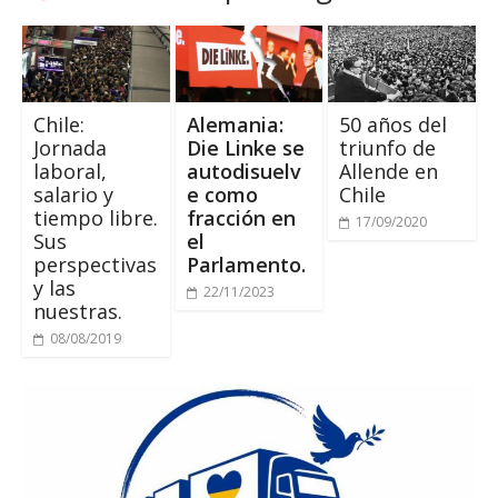
Chile:
Alemania:
50 años del
Jornada
Die Linke se
triunfo de
laboral,
autodisuelv
Allende en
salario y
e como
Chile
tiempo libre.
fracción en
17/09/2020
Sus
el
perspectivas
Parlamento.
y las
22/11/2023
nuestras.
08/08/2019