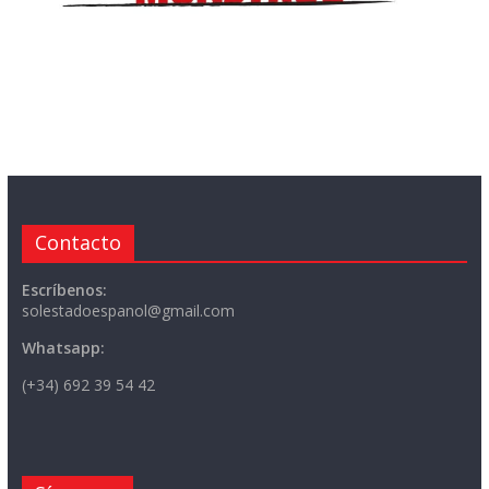
Contacto
Escríbenos:
solestadoespanol@gmail.com
Whatsapp:
(+34) 692 39 54 42