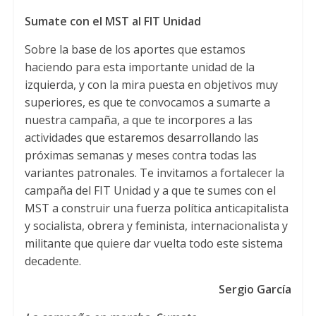
Sumate con el MST al FIT Unidad
Sobre la base de los aportes que estamos
haciendo para esta importante unidad de la
izquierda, y con la mira puesta en objetivos muy
superiores, es que te convocamos a sumarte a
nuestra campaña, a que te incorpores a las
actividades que estaremos desarrollando las
próximas semanas y meses contra todas las
variantes patronales. Te invitamos a fortalecer la
campaña del FIT Unidad y a que te sumes con el
MST a construir una fuerza política anticapitalista
y socialista, obrera y feminista, internacionalista y
militante que quiere dar vuelta todo este sistema
decadente.
Sergio García