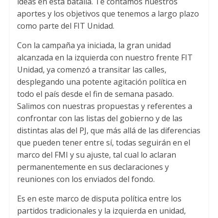
ideas en esta batalla. Te contamos nuestros
p
r
o
aportes y los objetivos que tenemos a largo plazo
p
k
como parte del FIT Unidad.
Con la campaña ya iniciada, la gran unidad
alcanzada en la izquierda con nuestro frente FIT
Unidad, ya comenzó a transitar las calles,
desplegando una potente agitación política en
todo el país desde el fin de semana pasado.
Salimos con nuestras propuestas y referentes a
confrontar con las listas del gobierno y de las
distintas alas del PJ, que más allá de las diferencias
que pueden tener entre sí, todas seguirán en el
marco del FMI y su ajuste, tal cual lo aclaran
permanentemente en sus declaraciones y
reuniones con los enviados del fondo.
Es en este marco de disputa política entre los
partidos tradicionales y la izquierda en unidad,