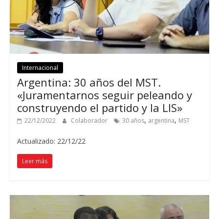
Internacional
Argentina: 30 años del MST.
«Juramentarnos seguir peleando y
construyendo el partido y la LIS»
,
,
22/12/2022
Colaborador
30 años
argentina
MST
Actualizado: 22/12/22
Leer más