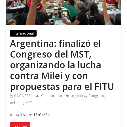
Internacional
Argentina: finalizó el
Congreso del MST,
organizando la lucha
contra Milei y con
propuestas para el FITU
,
,
04/04/2024
Colaborador
argentina
Congreso
,
debates
MST
Actualizado: 11/04/24
Leer más