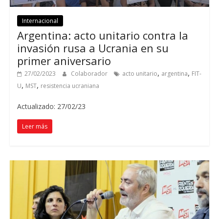
Internacional
Argentina: acto unitario contra la
invasión rusa a Ucrania en su
primer aniversario
,
,
27/02/2023
Colaborador
acto unitario
argentina
FIT-
,
,
U
MST
resistencia ucraniana
Actualizado: 27/02/23
Leer más