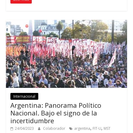
Internacional
Argentina: Panorama Político
Nacional. Bajo el signo de la
incertidumbre
,
,
24/04/2023
Colaborador
argentina
FIT-U
MST