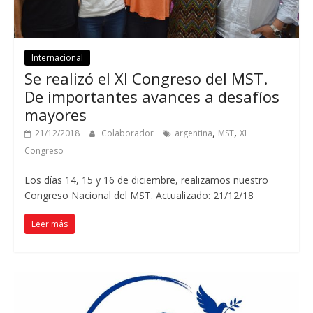
Internacional
Se realizó el XI Congreso del MST.
De importantes avances a desafíos
mayores
,
,
21/12/2018
Colaborador
argentina
MST
XI
Congreso
Los días 14, 15 y 16 de diciembre, realizamos nuestro
Congreso Nacional del MST. Actualizado: 21/12/18
Leer más