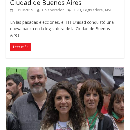
Ciudad de Buenos Aires
,
,
30/10/2019
Colaborador
FIT-U
Legisladora
MST
En las pasadas elecciones, el FIT Unidad conquistó una
nueva banca en la legislatura de la Ciudad de Buenos
Aires,
Leer más