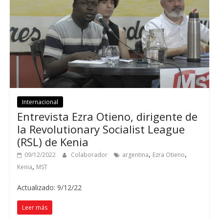
Internacional
Entrevista Ezra Otieno, dirigente de
la Revolutionary Socialist League
(RSL) de Kenia
,
,
09/12/2022
Colaborador
argentina
Ezra Otieno
,
Kenia
MST
Actualizado: 9/12/22
Leer más