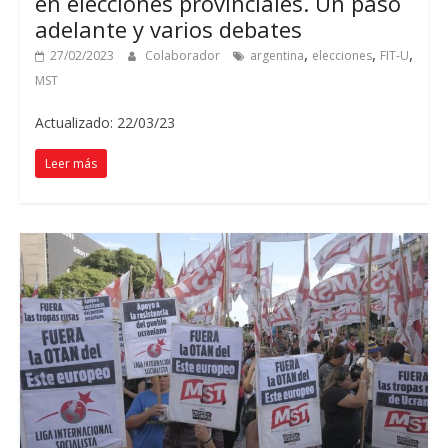
en elecciones provinciales. Un paso
adelante y varios debates
,
,
,
27/02/2023
Colaborador
argentina
elecciones
FIT-U
MST
Actualizado: 22/03/23
Leer más