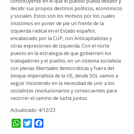
constituyente en el que el pueblo pueda debatir y
decidir sus propios destinos políticos, económicos
y sociales. Estos son los motivos por los cuales
insistimos en poner de pie un frente de la
izquierda radical en el Estado español,
encabezado por la CUP, con Anticapitalistas y
otras expresiones de izquierda. Con el norte
puesto en la estrategia de que gobiernen los
trabajadores y el pueblo, en un sistema socialista
con plenas libertades democráticas y fuera del
bloque imperialista de la UE, desde SOL vamos a
seguir insistiendo en la necesidad de unir a los
socialistas revolucionarios y consecuentes para
recorrer el camino de lucha juntos.
Actualizado: 4/12/23
W
T
F
h
w
a