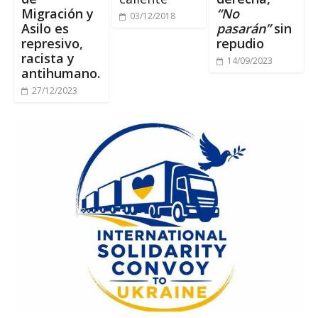
Migración y
“No
03/12/2018
Asilo es
pasarán”
sin
represivo,
repudio
racista y
14/09/2023
antihumano.
27/12/2023