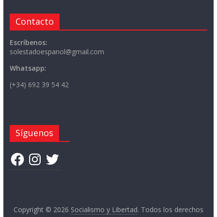
Contacto
Escríbenos:
solestadoespanol@gmail.com
Whatsapp:
(+34) 692 39 54 42
Síguenos
Facebook
Instagram
Twitter
Copyright © 2026
Socialismo y Libertad
. Todos los derechos