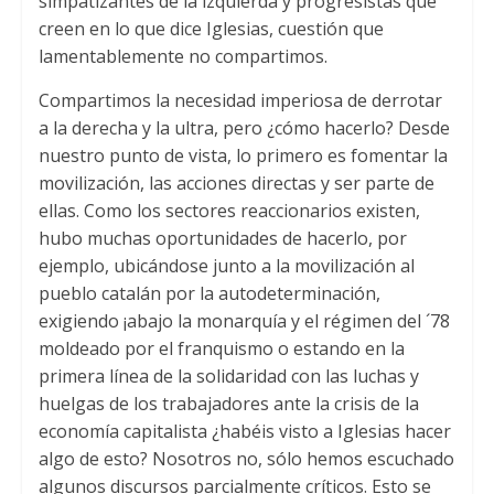
simpatizantes de la izquierda y progresistas que
creen en lo que dice Iglesias, cuestión que
lamentablemente no compartimos.
Compartimos la necesidad imperiosa de derrotar
a la derecha y la ultra, pero ¿cómo hacerlo? Desde
nuestro punto de vista, lo primero es fomentar la
movilización, las acciones directas y ser parte de
ellas. Como los sectores reaccionarios existen,
hubo muchas oportunidades de hacerlo, por
ejemplo, ubicándose junto a la movilización al
pueblo catalán por la autodeterminación,
exigiendo ¡abajo la monarquía y el régimen del ´78
moldeado por el franquismo o estando en la
primera línea de la solidaridad con las luchas y
huelgas de los trabajadores ante la crisis de la
economía capitalista ¿habéis visto a Iglesias hacer
algo de esto? Nosotros no, sólo hemos escuchado
algunos discursos parcialmente críticos. Esto se