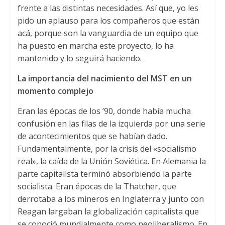
frente a las distintas necesidades. Así que, yo les
pido un aplauso para los compañeros que están
acá, porque son la vanguardia de un equipo que
ha puesto en marcha este proyecto, lo ha
mantenido y lo seguirá haciendo.
La importancia del nacimiento del MST en un
momento complejo
Eran las épocas de los ’90, donde había mucha
confusión en las filas de la izquierda por una serie
de acontecimientos que se habían dado.
Fundamentalmente, por la crisis del «socialismo
real», la caída de la Unión Soviética. En Alemania la
parte capitalista terminó absorbiendo la parte
socialista. Eran épocas de la Thatcher, que
derrotaba a los mineros en Inglaterra y junto con
Reagan largaban la globalización capitalista que
se conoció mundialmente como neoliberalismo. En