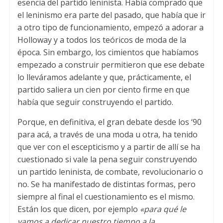
esencia del partido leninista. Había comprado que
el leninismo era parte del pasado, que había que ir
a otro tipo de funcionamiento, empezó a adorar a
Holloway y a todos los teóricos de moda de la
época. Sin embargo, los cimientos que habíamos
empezado a construir permitieron que ese debate
lo lleváramos adelante y que, prácticamente, el
partido saliera un cien por ciento firme en que
había que seguir construyendo el partido.
Porque, en definitiva, el gran debate desde los ‘90
para acá, a través de una moda u otra, ha tenido
que ver con el escepticismo y a partir de allí se ha
cuestionado si vale la pena seguir construyendo
un partido leninista, de combate, revolucionario o
no. Se ha manifestado de distintas formas, pero
siempre al final el cuestionamiento es el mismo.
Están los que dicen, por ejemplo
«para qué le
vamos a dedicar nuestro tiempo a la