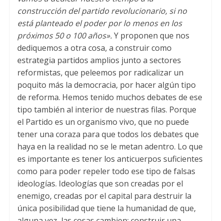
construcción del partido revolucionario, si no
está planteado el poder por lo menos en los
próximos 50 o 100 años».
Y proponen que nos
dediquemos a otra cosa, a construir como
estrategia partidos amplios junto a sectores
reformistas, que peleemos por radicalizar un
poquito más la democracia, por hacer algún tipo
de reforma. Hemos tenido muchos debates de ese
tipo también al interior de nuestras filas. Porque
el Partido es un organismo vivo, que no puede
tener una coraza para que todos los debates que
haya en la realidad no se le metan adentro. Lo que
es importante es tener los anticuerpos suficientes
como para poder repeler todo ese tipo de falsas
ideologías. Ideologías que son creadas por el
enemigo, creadas por el capital para destruir la
única posibilidad que tiene la humanidad de que,
alguna vez, las cosas cambien: construir una