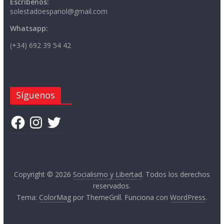
Escríbenos:
solestadoespanol@gmail.com
Whatsapp:
(+34) 692 39 54 42
Síguenos
Facebook
Instagram
Twitter
Copyright © 2026
Socialismo y Libertad
. Todos los derechos
reservados.
Tema:
ColorMag
por ThemeGrill. Funciona con
WordPress
.