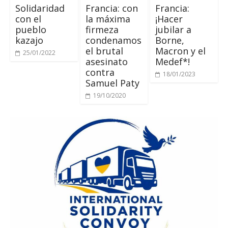
Solidaridad
Francia: con
Francia:
con el
la máxima
¡Hacer
pueblo
firmeza
jubilar a
kazajo
condenamos
Borne,
el brutal
Macron y el
25/01/2022
asesinato
Medef*!
contra
18/01/2023
Samuel Paty
19/10/2020