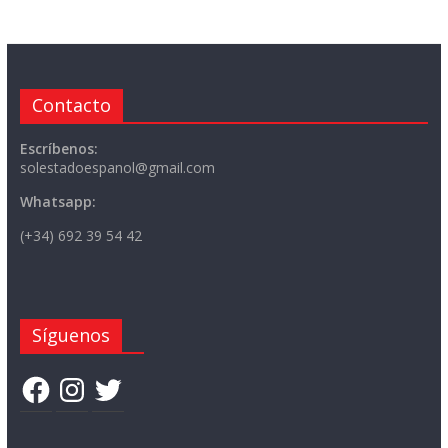
Contacto
Escríbenos:
solestadoespanol@gmail.com
Whatsapp:
(+34) 692 39 54 42
Síguenos
Facebook
Instagram
Twitter