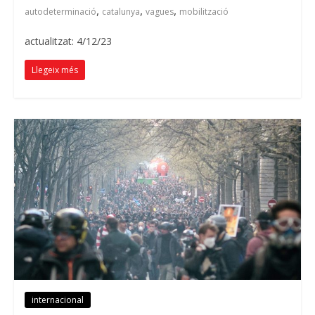
,
,
,
autodeterminació
catalunya
vagues
mobilització
actualitzat: 4/12/23
Llegeix més
internacional