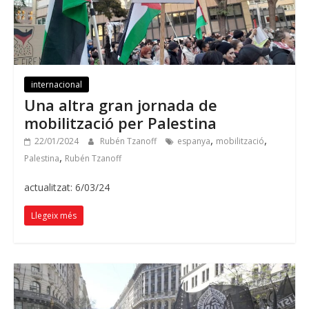
internacional
Una altra gran jornada de
mobilització per Palestina
,
,
22/01/2024
Rubén Tzanoff
espanya
mobilització
,
Palestina
Rubén Tzanoff
actualitzat: 6/03/24
Llegeix més