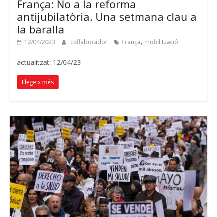
França: No a la reforma
antijubilatòria. Una setmana clau a
la baralla
,
12/04/2023
col·laborador
França
mobilització
actualitzat: 12/04/23
Llegeix més