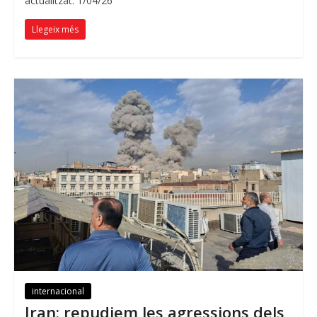
actualitzat: 1/04/26
Llegeix més
internacional
Iran: repudiem les agressions dels