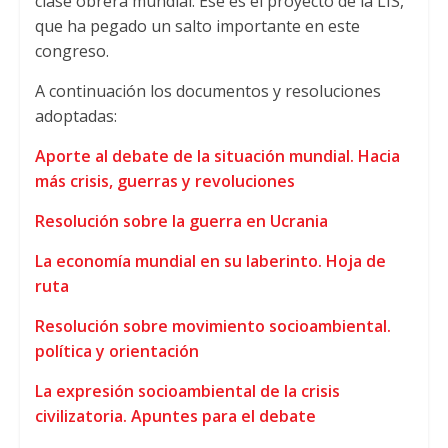
clase obrera mundial
.
Ese es el proyecto de la LIS
,
que ha pegado un salto importante en este
congreso
.
A continuación los documentos y resoluciones
adoptadas
:
Aporte al debate de la situación mundial
.
Hacia
más crisis
,
guerras y revoluciones
Resolución sobre la guerra en Ucrania
La economía mundial en su laberinto
.
Hoja de
ruta
Resolución sobre movimiento socioambiental
.
política y orientación
La expresión socioambiental de la crisis
civilizatoria
.
Apuntes para el debate