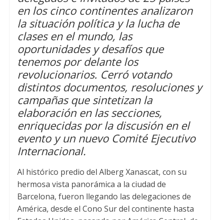
en los cinco continentes analizaron
p
r
o
la situación política y la lucha de
p
k
clases en el mundo
,
las
oportunidades y desafíos que
tenemos por delante los
revolucionarios
.
Cerró votando
distintos documentos
,
resoluciones y
campañas que sintetizan la
elaboración en las secciones
,
enriquecidas por la discusión en el
evento y un nuevo Comité Ejecutivo
Internacional
.
Al histórico predio del Alberg Xanascat
,
con su
hermosa vista panorámica a la ciudad de
Barcelona
,
fueron llegando las delegaciones de
América
,
desde el Cono Sur del continente hasta