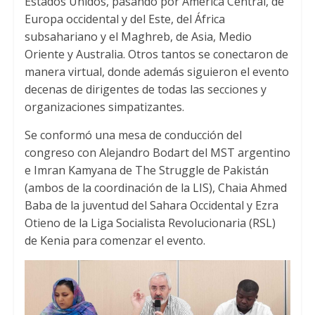
Estados Unidos
,
pasando por América Central
,
de
Europa occidental y del Este
,
del África
subsahariano y el Maghreb
,
de Asia
,
Medio
Oriente y Australia
.
Otros tantos se conectaron de
manera virtual
,
donde además siguieron el evento
decenas de dirigentes de todas las secciones y
organizaciones simpatizantes
.
Se conformó una mesa de conducción del
congreso con Alejandro Bodart del MST argentino
e Imran Kamyana de The Struggle de Pakistán
(
ambos de la coordinación de la LIS
),
Chaia Ahmed
Baba de la juventud del Sahara Occidental y Ezra
Otieno de la Liga Socialista Revolucionaria
(
RSL
)
de Kenia para comenzar el evento
.