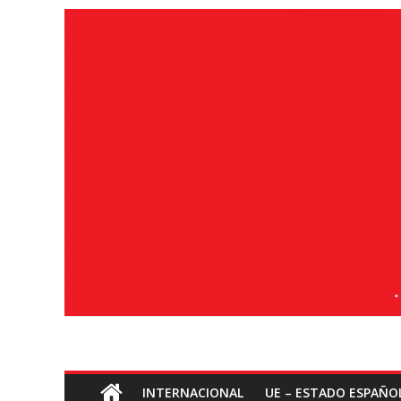
Saltar
ao
contido
Socialismo
INTERNACIONAL
UE – ESTADO ESPAÑO