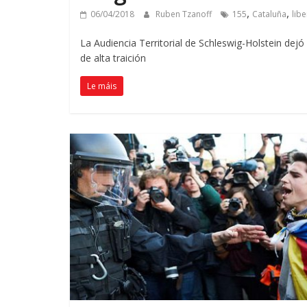
,
,
06/04/2018
Ruben Tzanoff
155
Cataluña
lib
La Audiencia Territorial de Schleswig-Holstein dejó
de alta traición
Le máis