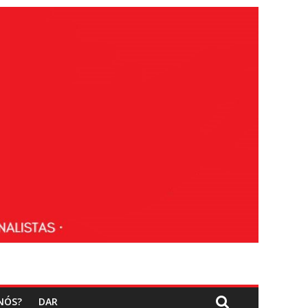
NÓS?
DAR