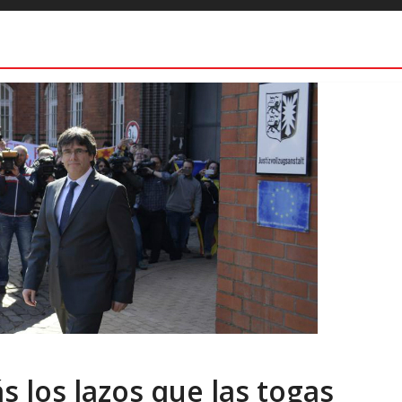
s los lazos que las togas