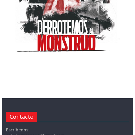
Contacto
Escríbenos: