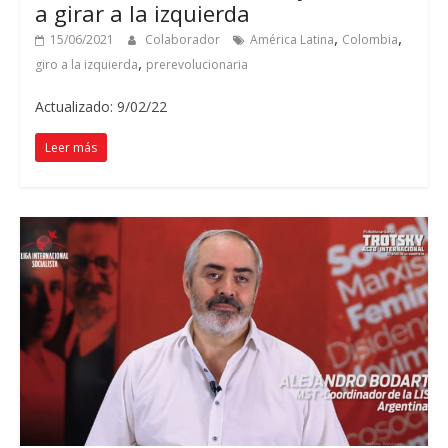
a girar a la izquierda
,
,
15/06/2021
Colaborador
América Latina
Colombia
,
giro a la izquierda
prerevolucionaria
Actualizado: 9/02/22
Leer más