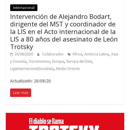
Internacional
Intervención de Alejandro Bodart,
dirigente del MST y coordinador de
la LIS en el Acto internacional de la
LIS a 80 años del asesinato de León
Trotsky
,
,
26/08/2020
Colaborador
Africa
América Latina
Asia
,
,
,
,
y Oceanía
Documentos
Europa
Europa del Este
,
LigaInternacionalSocialista
Medio Oriente
Actualizado: 26/08/20
Leer más