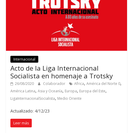
Internacional
Acto de la Liga Internacional
Socialista en homenaje a Trotsky
,
,
26/08/2020
Colaborador
Africa
América del Norte 0
,
,
,
,
América Latina
Asia y Oceanía
Europa
Europa del Este
,
LigaInternacionalSocialista
Medio Oriente
Actualizado: 4/12/23
Leer más