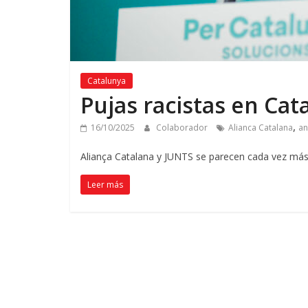
Catalunya
Pujas racistas en Cat
,
16/10/2025
Colaborador
Alianca Catalana
an
Aliança Catalana y JUNTS se parecen cada vez más 
Leer más