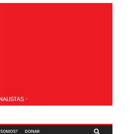
 SOMOS?
DONAR