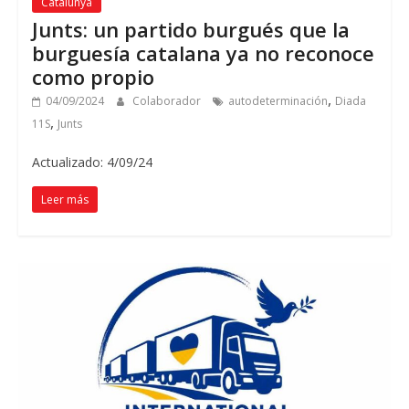
Catalunya
Junts: un partido burgués que la
burguesía catalana ya no reconoce
como propio
,
04/09/2024
Colaborador
autodeterminación
Diada
,
11S
Junts
Actualizado: 4/09/24
Leer más