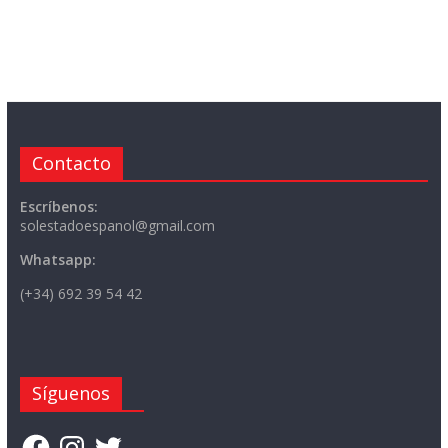
Contacto
Escríbenos:
solestadoespanol@gmail.com
Whatsapp:
(+34) 692 39 54 42
Síguenos
Facebook
Instagram
Twitter