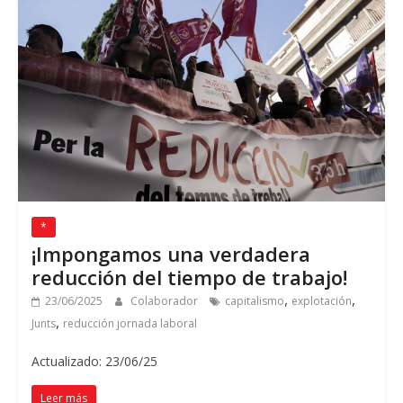
*
¡Impongamos una verdadera
reducción del tiempo de trabajo!
,
,
23/06/2025
Colaborador
capitalismo
explotación
,
Junts
reducción jornada laboral
Actualizado: 23/06/25
Leer más