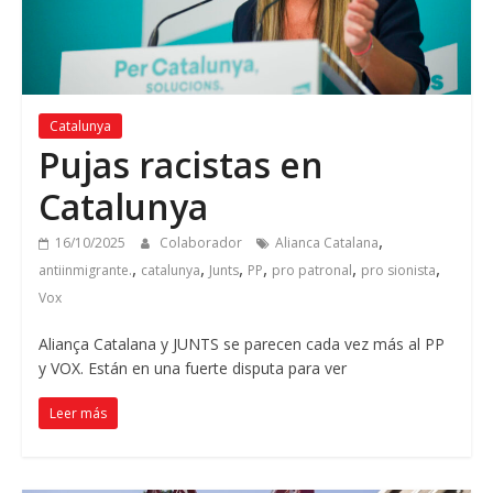
Catalunya
Pujas racistas en
Catalunya
,
16/10/2025
Colaborador
Alianca Catalana
,
,
,
,
,
,
antiinmigrante.
catalunya
Junts
PP
pro patronal
pro sionista
Vox
Aliança Catalana y JUNTS se parecen cada vez más al PP
y VOX. Están en una fuerte disputa para ver
Leer más