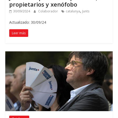
propietarios y xenófobo
,
30/09/2024
Colaborador
catalunya
Junts
Actualizado: 30/09/24
Leer más