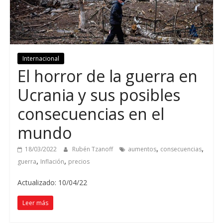
Internacional
El horror de la guerra en
Ucrania y sus posibles
consecuencias en el
mundo
,
,
18/03/2022
Rubén Tzanoff
aumentos
consecuencias
,
,
guerra
Inflación
precios
Actualizado: 10/04/22
Leer más